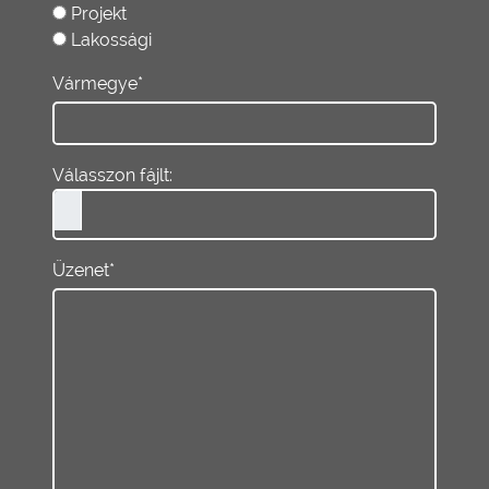
Projekt
Lakossági
Vármegye*
Válasszon fájlt:
Üzenet*