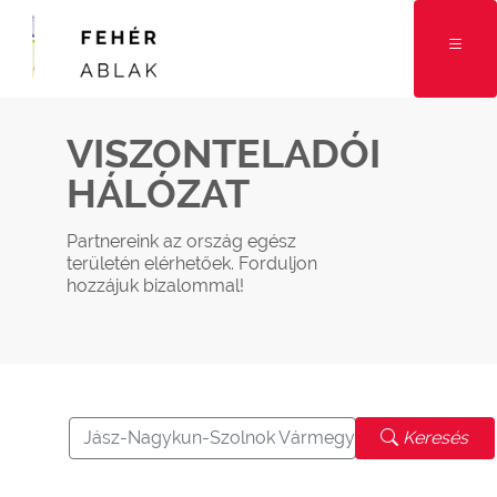
VISZONTELADÓI
HÁLÓZAT
Partnereink az ország egész
területén elérhetőek. Forduljon
hozzájuk bizalommal!
Jász-Nagykun-Szolnok Vármegye
Keresés