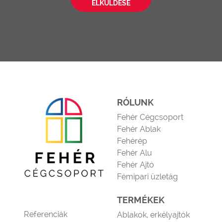
ELKÜLDÉSE
RÓLUNK
Fehér Cégcsoport
Fehér Ablak
Fehérép
Fehér Alu
Fehér Ajtó
Fémipari üzletág
TERMÉKEK
Referenciák
Ablakok, erkélyajtók